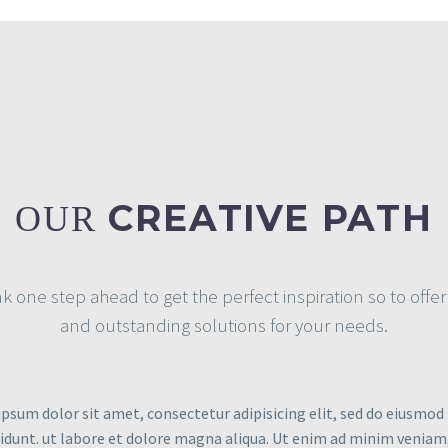
CREATIVE PATH
OUR
k one step ahead to get the perfect inspiration so to offe
and outstanding solutions for your needs.
psum dolor sit amet, consectetur adipisicing elit, sed do eiusmo
didunt. ut labore et dolore magna aliqua. Ut enim ad minim veniam,