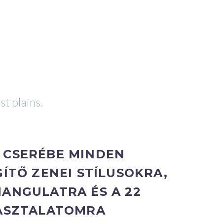
KAPCSOLAT
RE
st plains.
 CSERÉBE MINDEN
GÍTŐ ZENEI STÍLUSOKRA,
ANGULATRA ÉS A 22
PASZTALATOMRA